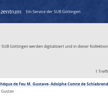
gszentrum
Ein Service der SUB Göttingen
UB Göttingen werden digitalisiert und in dieser Kollektion 
1 Treff
iothèque de Feu M. Gustave- Adolphe Comte de Schlabrend
, Gustav