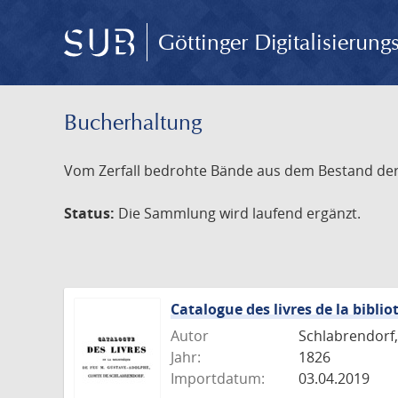
Göttinger Digitalisierun
Bucherhaltung
Vom Zerfall bedrohte Bände aus dem Bestand der S
Status:
Die Sammlung wird laufend ergänzt.
Catalogue des livres de la bibl
Autor
Schlabrendorf
Jahr:
1826
Importdatum:
03.04.2019