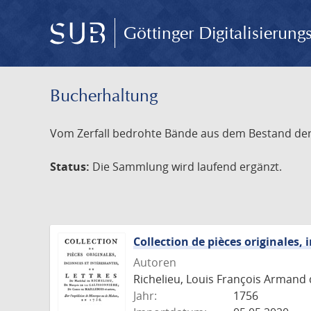
Göttinger Digitalisierun
Bucherhaltung
Vom Zerfall bedrohte Bände aus dem Bestand der S
Status:
Die Sammlung wird laufend ergänzt.
Collection de pièces originales,
Autoren
Richelieu, Louis François Armand 
Jahr:
1756