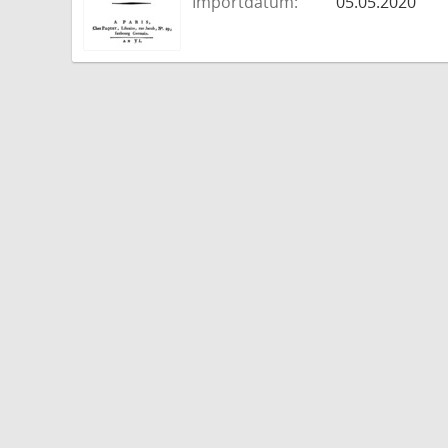
Importdatum:
05.05.2020