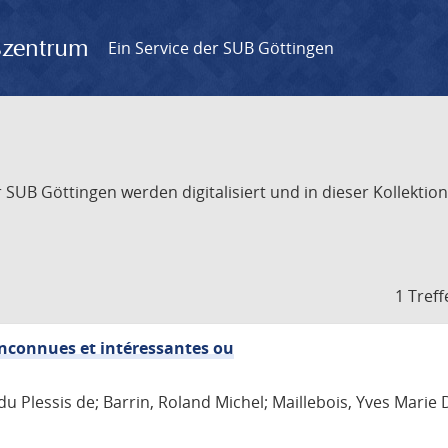
gszentrum
Ein Service der SUB Göttingen
UB Göttingen werden digitalisiert und in dieser Kollektion 
1 Treff
 inconnues et intéressantes ou
du Plessis de; Barrin, Roland Michel; Maillebois, Yves Marie