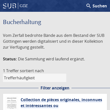
search
Suchen
GDZ
Bucherhaltung
Vom Zerfall bedrohte Bände aus dem Bestand der SUB
Göttingen werden digitalisiert und in dieser Kollektion
zur Verfügung gestellt.
Status:
Die Sammlung wird laufend ergänzt.
1 Treffer
sortiert nach
Filter anzeigen
Collection de pièces originales, inconnues
et intéressantes ou