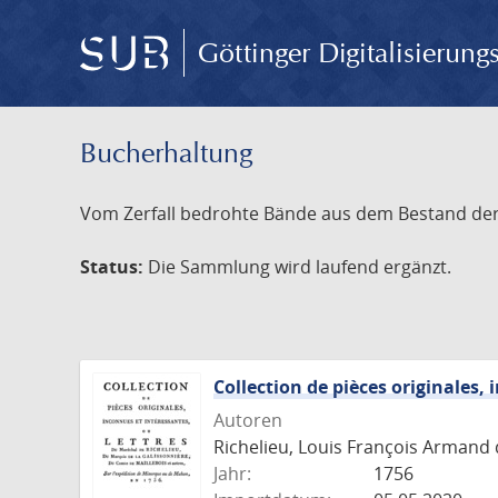
Göttinger Digitalisierun
Bucherhaltung
Vom Zerfall bedrohte Bände aus dem Bestand der S
Status:
Die Sammlung wird laufend ergänzt.
Collection de pièces originales,
Autoren
Richelieu, Louis François Armand 
Jahr:
1756