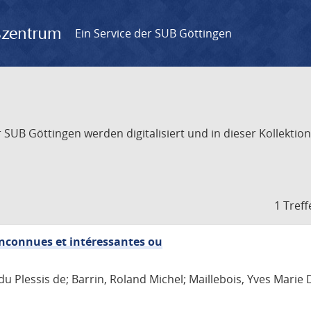
gszentrum
Ein Service der SUB Göttingen
UB Göttingen werden digitalisiert und in dieser Kollektion 
1 Treff
 inconnues et intéressantes ou
du Plessis de; Barrin, Roland Michel; Maillebois, Yves Marie