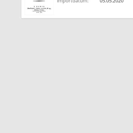
Importdatum:
05.05.2020