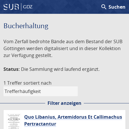
search
Suchen
GDZ
Bucherhaltung
Vom Zerfall bedrohte Bände aus dem Bestand der SUB
Göttingen werden digitalisiert und in dieser Kollektion
zur Verfügung gestellt.
Status:
Die Sammlung wird laufend ergänzt.
1 Treffer
sortiert nach
Filter anzeigen
Quo Libanius, Artemidorus Et Callimachus
Pertractantur