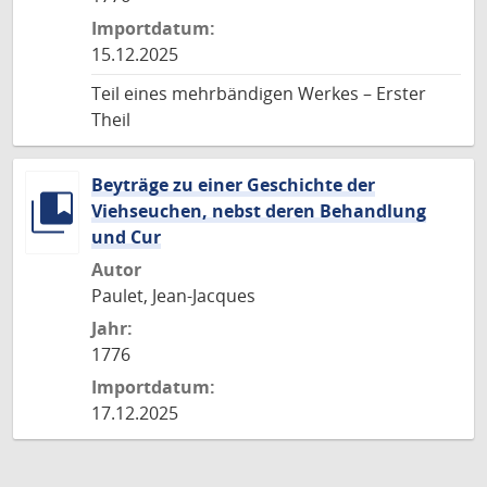
Importdatum:
15.12.2025
Teil eines mehrbändigen Werkes – Erster
Theil
Beyträge zu einer Geschichte der
Viehseuchen, nebst deren Behandlung
und Cur
Autor
Paulet, Jean-Jacques
Jahr:
1776
Importdatum:
17.12.2025