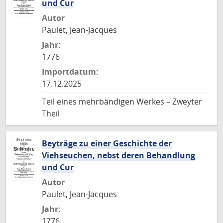
und Cur
Autor
Paulet, Jean-Jacques
Jahr:
1776
Importdatum:
17.12.2025
Teil eines mehrbändigen Werkes – Zweyter
Theil
Beyträge zu einer Geschichte der
Viehseuchen, nebst deren Behandlung
und Cur
Autor
Paulet, Jean-Jacques
Jahr:
1776