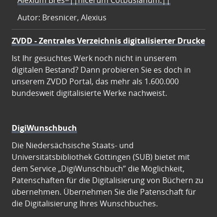
Alexium Bres=||nicerum Cotbusianum.||
Autor: Bresnicer, Alexius
ZVDD - Zentrales Verzeichnis digitalisierter Drucke
Ist Ihr gesuchtes Werk noch nicht in unserem
digitalen Bestand? Dann probieren Sie es doch in
unserem ZVDD Portal, das mehr als 1.600.000
bundesweit digitalisierte Werke nachweist.
DigiWunschbuch
Die Niedersächsische Staats- und
Universitätsbibliothek Göttingen (SUB) bietet mit
dem Service „DigiWunschbuch” die Möglichkeit,
Patenschaften für die Digitalisierung von Büchern zu
übernehmen. Übernehmen Sie die Patenschaft für
die Digitalisierung Ihres Wunschbuches.