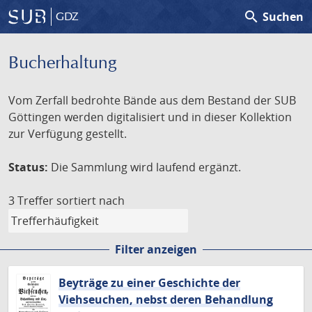
search
Suchen
GDZ
Bucherhaltung
Vom Zerfall bedrohte Bände aus dem Bestand der SUB
Göttingen werden digitalisiert und in dieser Kollektion
zur Verfügung gestellt.
Status:
Die Sammlung wird laufend ergänzt.
3 Treffer
sortiert nach
Filter anzeigen
Beyträge zu einer Geschichte der
Viehseuchen, nebst deren Behandlung