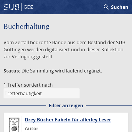
search
Suchen
GDZ
Bucherhaltung
Vom Zerfall bedrohte Bände aus dem Bestand der SUB
Göttingen werden digitalisiert und in dieser Kollektion
zur Verfügung gestellt.
Status:
Die Sammlung wird laufend ergänzt.
1 Treffer
sortiert nach
Filter anzeigen
Drey Bücher Fabeln für allerley Leser
Autor