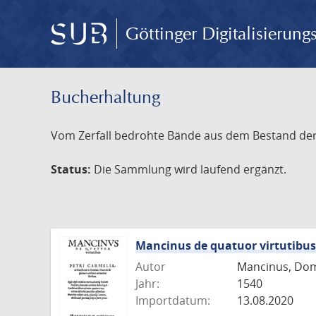
Göttinger Digitalisierun
Bucherhaltung
Vom Zerfall bedrohte Bände aus dem Bestand der S
Status:
Die Sammlung wird laufend ergänzt.
Mancinus de quatuor virtutibus
Autor
Mancinus, Dom
Jahr:
1540
Importdatum:
13.08.2020