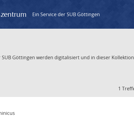
gszentrum
Ein Service der SUB Göttingen
UB Göttingen werden digitalisiert und in dieser Kollektion 
1 Treff
inicus