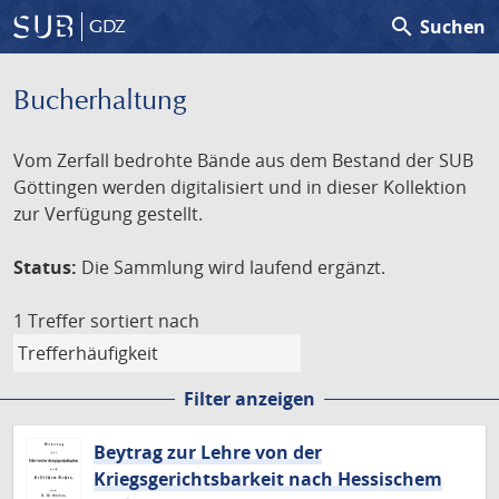
search
Suchen
GDZ
Bucherhaltung
Vom Zerfall bedrohte Bände aus dem Bestand der SUB
Göttingen werden digitalisiert und in dieser Kollektion
zur Verfügung gestellt.
Status:
Die Sammlung wird laufend ergänzt.
1 Treffer
sortiert nach
Filter anzeigen
Beytrag zur Lehre von der
Kriegsgerichtsbarkeit nach Hessischem