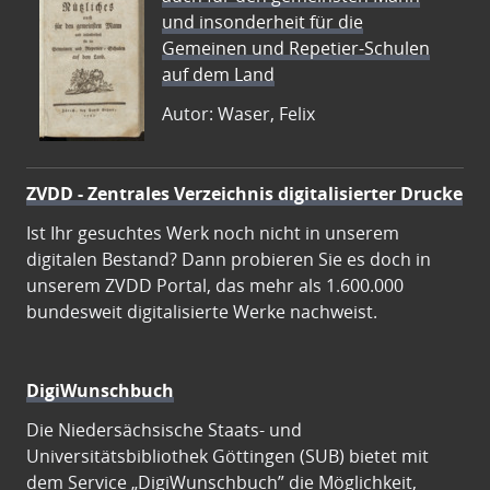
und insonderheit für die
Gemeinen und Repetier-Schulen
auf dem Land
Autor: Waser, Felix
ZVDD - Zentrales Verzeichnis digitalisierter Drucke
Ist Ihr gesuchtes Werk noch nicht in unserem
digitalen Bestand? Dann probieren Sie es doch in
unserem ZVDD Portal, das mehr als 1.600.000
bundesweit digitalisierte Werke nachweist.
DigiWunschbuch
Die Niedersächsische Staats- und
Universitätsbibliothek Göttingen (SUB) bietet mit
dem Service „DigiWunschbuch” die Möglichkeit,