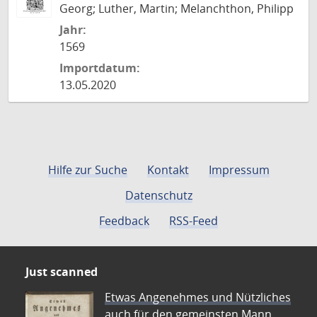
Georg; Luther, Martin; Melanchthon, Philipp
Jahr:
1569
Importdatum:
13.05.2020
Hilfe zur Suche
Kontakt
Impressum
Datenschutz
Feedback
RSS-Feed
Just scanned
Etwas Angenehmes und Nützliches
auch für den gemeinsten Mann