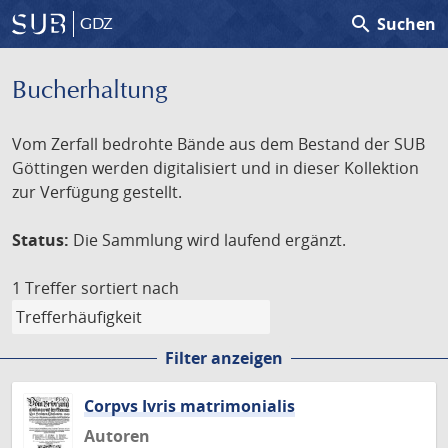
search
Suchen
GDZ
Bucherhaltung
Vom Zerfall bedrohte Bände aus dem Bestand der SUB
Göttingen werden digitalisiert und in dieser Kollektion
zur Verfügung gestellt.
Status:
Die Sammlung wird laufend ergänzt.
1 Treffer
sortiert nach
Filter anzeigen
Corpvs Ivris matrimonialis
Autoren