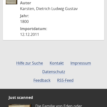
Autor
Karsten, Dietrich Ludwig Gustav
Jahr:
1800
Importdatum:
12.12.2011
Hilfe zur Suche
Kontakt
Impressum
Datenschutz
Feedback
RSS-Feed
Just scanned
Die Familie von Eden oder