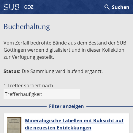
search
Suchen
GDZ
Bucherhaltung
Vom Zerfall bedrohte Bände aus dem Bestand der SUB
Göttingen werden digitalisiert und in dieser Kollektion
zur Verfügung gestellt.
Status:
Die Sammlung wird laufend ergänzt.
1 Treffer
sortiert nach
Filter anzeigen
Mineralogische Tabellen mit Rüksicht auf
die neuesten Entdekkungen