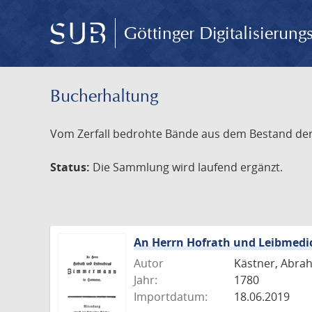
Göttinger Digitalisierun
Bucherhaltung
Vom Zerfall bedrohte Bände aus dem Bestand der S
Status:
Die Sammlung wird laufend ergänzt.
An Herrn Hofrath und Leibmed
Autor
Kästner, Abra
Jahr:
1780
Importdatum:
18.06.2019