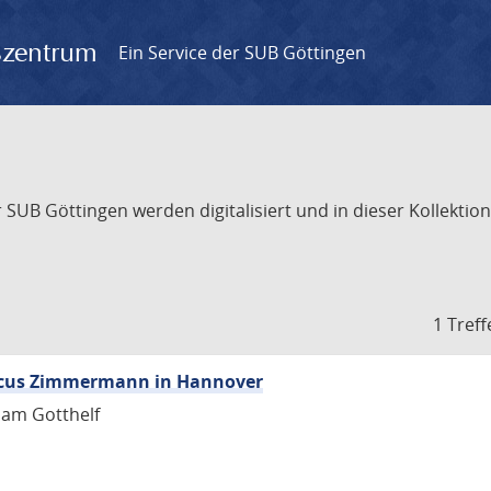
gszentrum
Ein Service der SUB Göttingen
UB Göttingen werden digitalisiert und in dieser Kollektion 
1 Treff
icus Zimmermann in Hannover
ham Gotthelf