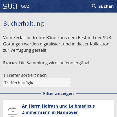
search
Suchen
GDZ
Bucherhaltung
Vom Zerfall bedrohte Bände aus dem Bestand der SUB
Göttingen werden digitalisiert und in dieser Kollektion
zur Verfügung gestellt.
Status:
Die Sammlung wird laufend ergänzt.
1 Treffer
sortiert nach
Filter anzeigen
An Herrn Hofrath und Leibmedicus
Zimmermann in Hannover