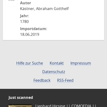
Autor
Kästner, Abraham Gotthelf
Jahr:
1780
Importdatum:
18.06.2019
Hilfe zur Suche
Kontakt
Impressum
Datenschutz
Feedback
RSS-Feed
Just scanned
Lienhard Hirsing.|| COMOEDIA ||