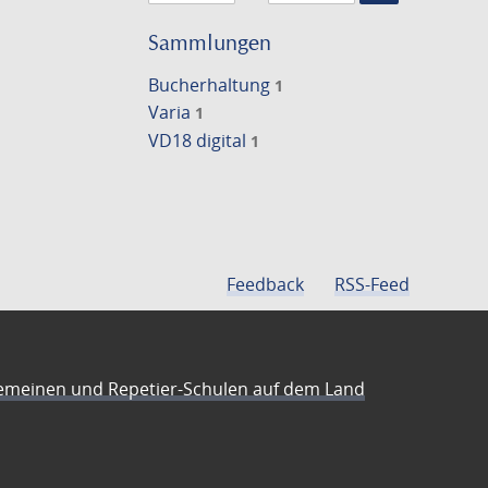
Suche
einschränke
Sammlungen
Bucherhaltung
1
Varia
1
VD18 digital
1
Feedback
RSS-Feed
emeinen und Repetier-Schulen auf dem Land