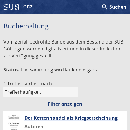
search
Suchen
GDZ
Bucherhaltung
Vom Zerfall bedrohte Bände aus dem Bestand der SUB
Göttingen werden digitalisiert und in dieser Kollektion
zur Verfügung gestellt.
Status:
Die Sammlung wird laufend ergänzt.
1 Treffer
sortiert nach
Filter anzeigen
Der Kettenhandel als Kriegserscheinung
Autoren