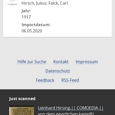
Hirsch, Julius; Falck, Carl
Jahr:
1917
Importdatum:
06.05.2020
Hilfe zur Suche
Kontakt
Impressum
Datenschutz
Feedback
RSS-Feed
Just scanned
Lienhard Hirsing.|| COMOEDIA ||
von dem geystlichen kampff/