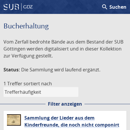
search
Suchen
GDZ
Bucherhaltung
Vom Zerfall bedrohte Bände aus dem Bestand der SUB
Göttingen werden digitalisiert und in dieser Kollektion
zur Verfügung gestellt.
Status:
Die Sammlung wird laufend ergänzt.
1 Treffer
sortiert nach
Filter anzeigen
Sammlung der Lieder aus dem
Kinderfreunde, die noch nicht componirt