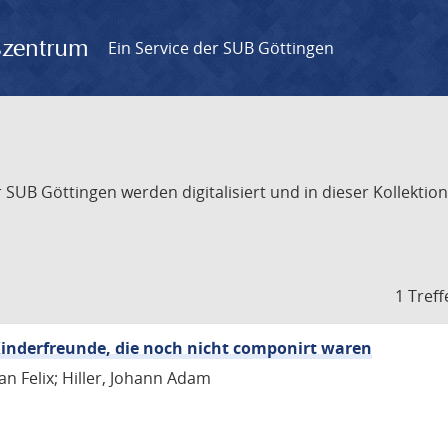
gszentrum
Ein Service der SUB Göttingen
UB Göttingen werden digitalisiert und in dieser Kollektion 
1 Treff
inderfreunde, die noch nicht componirt waren
an Felix; Hiller, Johann Adam