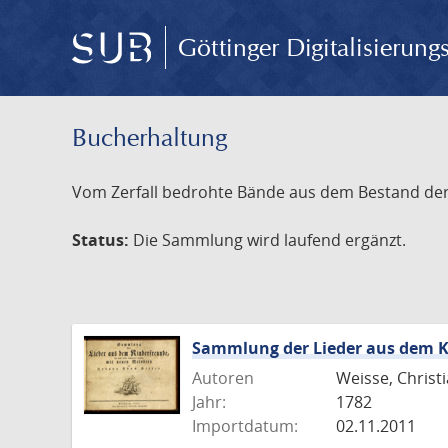
Göttinger Digitalisierun
Bucherhaltung
Vom Zerfall bedrohte Bände aus dem Bestand der S
Status:
Die Sammlung wird laufend ergänzt.
Sammlung der Lieder aus dem K
Autoren
Weisse, Christi
Jahr:
1782
Importdatum:
02.11.2011