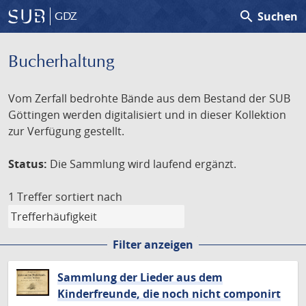
search
Suchen
GDZ
Bucherhaltung
Vom Zerfall bedrohte Bände aus dem Bestand der SUB
Göttingen werden digitalisiert und in dieser Kollektion
zur Verfügung gestellt.
Status:
Die Sammlung wird laufend ergänzt.
1 Treffer
sortiert nach
Filter anzeigen
Sammlung der Lieder aus dem
Kinderfreunde, die noch nicht componirt