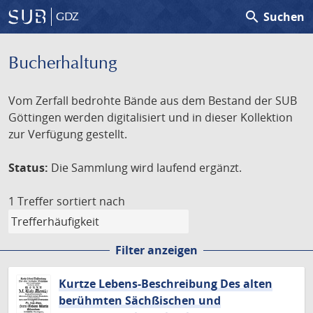
search
Suchen
GDZ
Bucherhaltung
Vom Zerfall bedrohte Bände aus dem Bestand der SUB
Göttingen werden digitalisiert und in dieser Kollektion
zur Verfügung gestellt.
Status:
Die Sammlung wird laufend ergänzt.
1 Treffer
sortiert nach
Filter anzeigen
Kurtze Lebens-Beschreibung Des alten
berühmten Sächßischen und