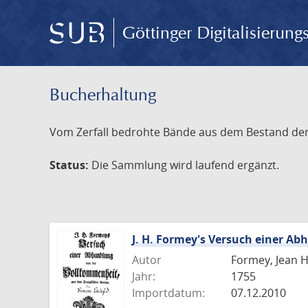
Göttinger Digitalisierun
Bucherhaltung
Vom Zerfall bedrohte Bände aus dem Bestand der S
Status:
Die Sammlung wird laufend ergänzt.
J. H. Formey's Versuch einer A
Autor
Formey, Jean 
Jahr:
1755
Importdatum:
07.12.2010