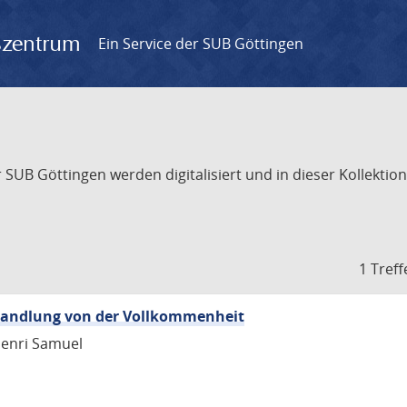
gszentrum
Ein Service der SUB Göttingen
UB Göttingen werden digitalisiert und in dieser Kollektion 
1 Treff
bhandlung von der Vollkommenheit
Henri Samuel