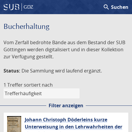
search
Suchen
GDZ
Bucherhaltung
Vom Zerfall bedrohte Bände aus dem Bestand der SUB
Göttingen werden digitalisiert und in dieser Kollektion
zur Verfügung gestellt.
Status:
Die Sammlung wird laufend ergänzt.
1 Treffer
sortiert nach
Filter anzeigen
Johann Christoph Döderleins kurze
Unterweisung in den Lehrwahrheiten der