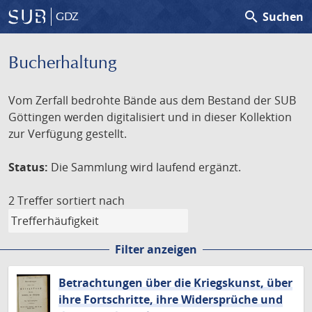
search
Suchen
GDZ
Bucherhaltung
Vom Zerfall bedrohte Bände aus dem Bestand der SUB
Göttingen werden digitalisiert und in dieser Kollektion
zur Verfügung gestellt.
Status:
Die Sammlung wird laufend ergänzt.
2 Treffer
sortiert nach
Filter anzeigen
Betrachtungen über die Kriegskunst, über
ihre Fortschritte, ihre Widersprüche und