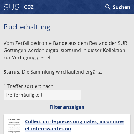
search
Suchen
GDZ
Bucherhaltung
Vom Zerfall bedrohte Bände aus dem Bestand der SUB
Göttingen werden digitalisiert und in dieser Kollektion
zur Verfügung gestellt.
Status:
Die Sammlung wird laufend ergänzt.
1 Treffer
sortiert nach
Filter anzeigen
Collection de pièces originales, inconnues
et intéressantes ou