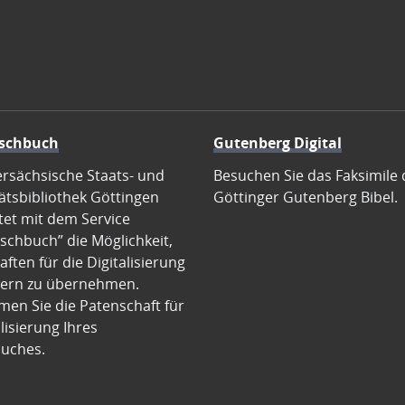
schbuch
Gutenberg Digital
ersächsische Staats- und
Besuchen Sie das Faksimile 
ätsbibliothek Göttingen
Göttinger Gutenberg Bibel.
tet mit dem Service
schbuch” die Möglichkeit,
ften für die Digitalisierung
ern zu übernehmen.
en Sie die Patenschaft für
alisierung Ihres
uches.