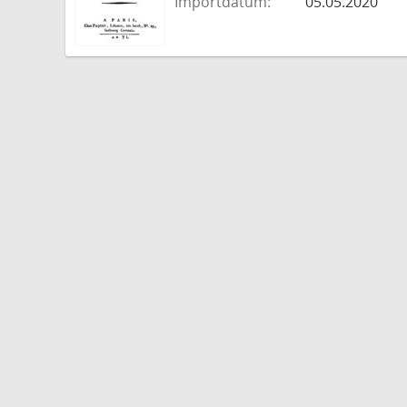
Importdatum:
05.05.2020