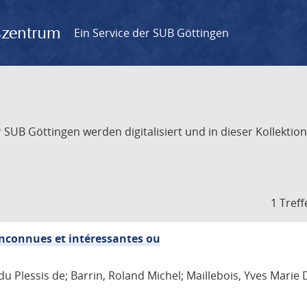
gszentrum
Ein Service der SUB Göttingen
UB Göttingen werden digitalisiert und in dieser Kollektion 
1 Treff
 inconnues et intéressantes ou
du Plessis de; Barrin, Roland Michel; Maillebois, Yves Marie