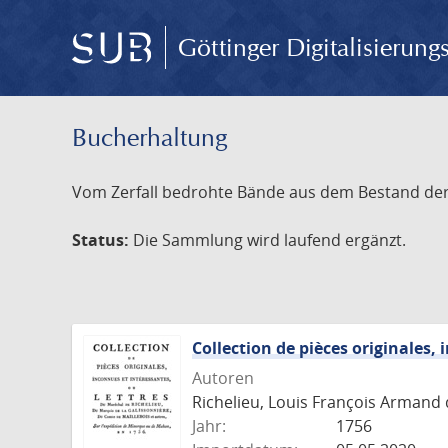
Göttinger Digitalisierun
Bucherhaltung
Vom Zerfall bedrohte Bände aus dem Bestand der S
Status:
Die Sammlung wird laufend ergänzt.
Collection de pièces originales,
Autoren
Richelieu, Louis François Armand 
Jahr:
1756