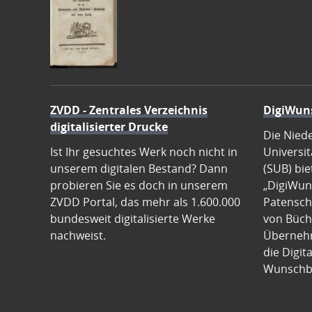
ZVDD - Zentrales Verzeichnis
DigiWun
digitalisierter Drucke
Die Nied
Ist Ihr gesuchtes Werk noch nicht in
Universit
unserem digitalen Bestand? Dann
(SUB) bie
probieren Sie es doch in unserem
„DigiWun
ZVDD Portal, das mehr als 1.600.000
Patenscha
bundesweit digitalisierte Werke
von Büch
nachweist.
Übernehm
die Digit
Wunschb