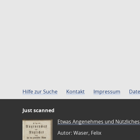
Hilfe zur Suche
Kontakt
Impressum
Date
Just scanned
Etwas Angenehmes und Nützliches 
Autor: Waser, Felix