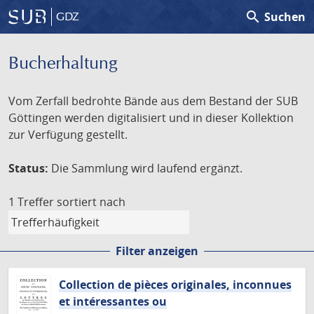
search
Suchen
GDZ
Bucherhaltung
Vom Zerfall bedrohte Bände aus dem Bestand der SUB
Göttingen werden digitalisiert und in dieser Kollektion
zur Verfügung gestellt.
Status:
Die Sammlung wird laufend ergänzt.
1 Treffer
sortiert nach
Filter anzeigen
Collection de pièces originales, inconnues
et intéressantes ou