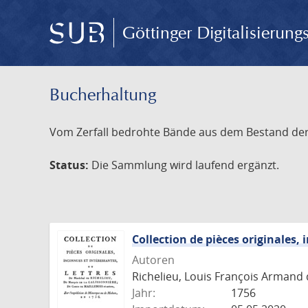
Göttinger Digitalisierun
Bucherhaltung
Vom Zerfall bedrohte Bände aus dem Bestand der S
Status:
Die Sammlung wird laufend ergänzt.
Collection de pièces originales,
Autoren
Richelieu, Louis François Armand 
Jahr:
1756