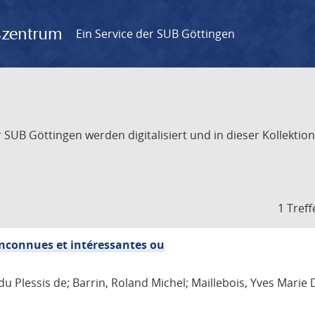
gszentrum
Ein Service der SUB Göttingen
UB Göttingen werden digitalisiert und in dieser Kollektion 
1 Treff
 inconnues et intéressantes ou
du Plessis de; Barrin, Roland Michel; Maillebois, Yves Marie