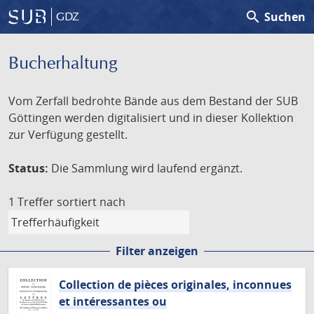
search
Suchen
GDZ
Bucherhaltung
Vom Zerfall bedrohte Bände aus dem Bestand der SUB
Göttingen werden digitalisiert und in dieser Kollektion
zur Verfügung gestellt.
Status:
Die Sammlung wird laufend ergänzt.
1 Treffer
sortiert nach
Filter anzeigen
Collection de pièces originales, inconnues
et intéressantes ou