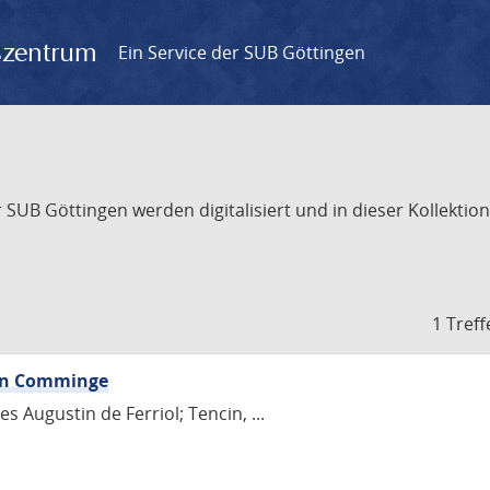
gszentrum
Ein Service der SUB Göttingen
UB Göttingen werden digitalisiert und in dieser Kollektion 
1 Treff
von Comminge
es Augustin de Ferriol; Tencin, ...