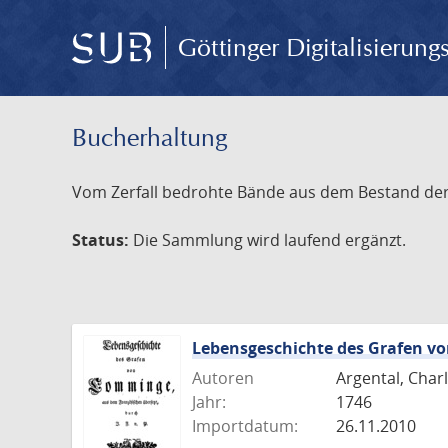
Göttinger Digitalisierun
Bucherhaltung
Vom Zerfall bedrohte Bände aus dem Bestand der S
Status:
Die Sammlung wird laufend ergänzt.
Lebensgeschichte des Grafen 
Autoren
Argental, Charl
Jahr:
1746
Importdatum:
26.11.2010