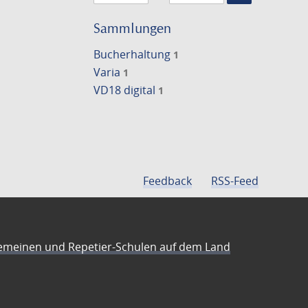
Suche
einschränke
Sammlungen
Bucherhaltung
1
Varia
1
VD18 digital
1
Feedback
RSS-Feed
emeinen und Repetier-Schulen auf dem Land