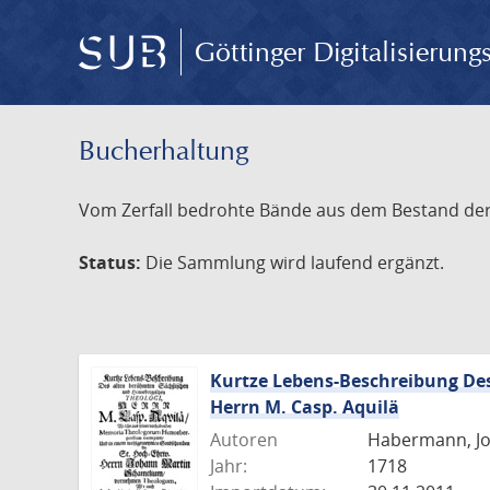
Göttinger Digitalisierun
Bucherhaltung
Vom Zerfall bedrohte Bände aus dem Bestand der S
Status:
Die Sammlung wird laufend ergänzt.
Kurtze Lebens-Beschreibung De
Herrn M. Casp. Aquilä
Autoren
Habermann, Jo
Jahr:
1718