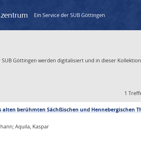
gszentrum
Ein Service der SUB Göttingen
UB Göttingen werden digitalisiert und in dieser Kollektion 
1 Treff
s alten berühmten Sächßischen und Hennebergischen Th
hann; Aquila, Kaspar