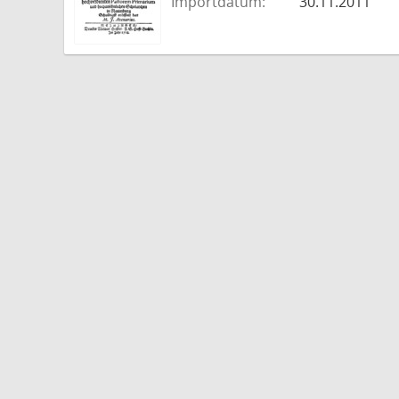
Importdatum:
30.11.2011