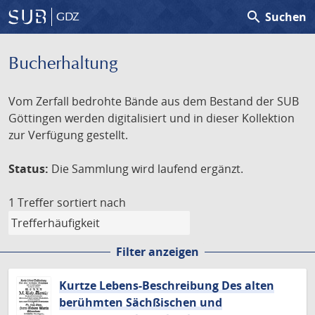
search
Suchen
GDZ
Bucherhaltung
Vom Zerfall bedrohte Bände aus dem Bestand der SUB
Göttingen werden digitalisiert und in dieser Kollektion
zur Verfügung gestellt.
Status:
Die Sammlung wird laufend ergänzt.
1 Treffer
sortiert nach
Filter anzeigen
Kurtze Lebens-Beschreibung Des alten
berühmten Sächßischen und