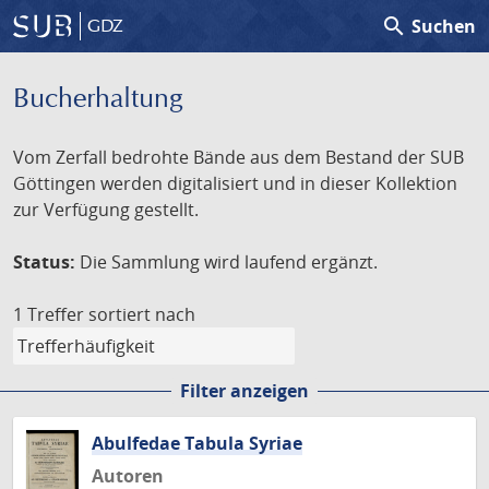
search
Suchen
GDZ
Bucherhaltung
Vom Zerfall bedrohte Bände aus dem Bestand der SUB
Göttingen werden digitalisiert und in dieser Kollektion
zur Verfügung gestellt.
Status:
Die Sammlung wird laufend ergänzt.
1 Treffer
sortiert nach
Filter anzeigen
Abulfedae Tabula Syriae
Autoren