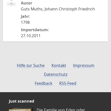
Autor
Guts Muths, Johann Christoph Friedrich
Jahr:
1798
Importdatum:
27.10.2011
Hilfe zur Suche
Kontakt
Impressum
Datenschutz
Feedback
RSS-Feed
Just scanned
Die Familie von Eden oder