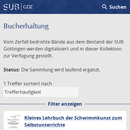
search
Suchen
GDZ
Bucherhaltung
Vom Zerfall bedrohte Bände aus dem Bestand der SUB
Göttingen werden digitalisiert und in dieser Kollektion
zur Verfügung gestellt.
Status:
Die Sammlung wird laufend ergänzt.
1 Treffer
sortiert nach
Filter anzeigen
Kleines Lehrbuch der Schwimmkunst zum
Selbstunterrichte