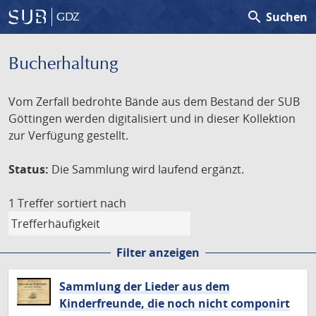
search
Suchen
GDZ
Bucherhaltung
Vom Zerfall bedrohte Bände aus dem Bestand der SUB
Göttingen werden digitalisiert und in dieser Kollektion
zur Verfügung gestellt.
Status:
Die Sammlung wird laufend ergänzt.
1 Treffer
sortiert nach
Filter anzeigen
Sammlung der Lieder aus dem
Kinderfreunde, die noch nicht componirt