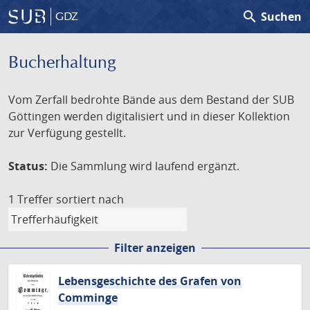
search
Suchen
GDZ
Bucherhaltung
Vom Zerfall bedrohte Bände aus dem Bestand der SUB
Göttingen werden digitalisiert und in dieser Kollektion
zur Verfügung gestellt.
Status:
Die Sammlung wird laufend ergänzt.
1 Treffer
sortiert nach
Filter anzeigen
Lebensgeschichte des Grafen von
Comminge