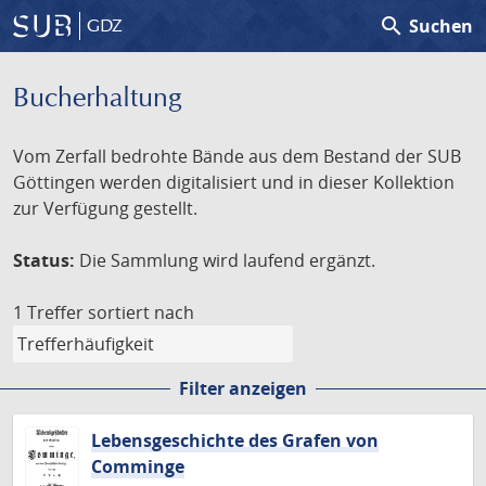
search
Suchen
GDZ
Bucherhaltung
Vom Zerfall bedrohte Bände aus dem Bestand der SUB
Göttingen werden digitalisiert und in dieser Kollektion
zur Verfügung gestellt.
Status:
Die Sammlung wird laufend ergänzt.
1 Treffer
sortiert nach
Filter anzeigen
Lebensgeschichte des Grafen von
Comminge