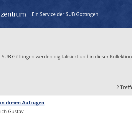
gszentrum
Ein Service der SUB Göttingen
UB Göttingen werden digitalisiert und in dieser Kollektion 
2 Treff
 in dreien Aufzügen
rich Gustav