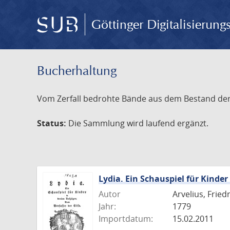
Göttinger Digitalisierun
Bucherhaltung
Vom Zerfall bedrohte Bände aus dem Bestand der S
Status:
Die Sammlung wird laufend ergänzt.
Lydia. Ein Schauspiel für Kinder
Autor
Arvelius, Fried
Jahr:
1779
Importdatum:
15.02.2011