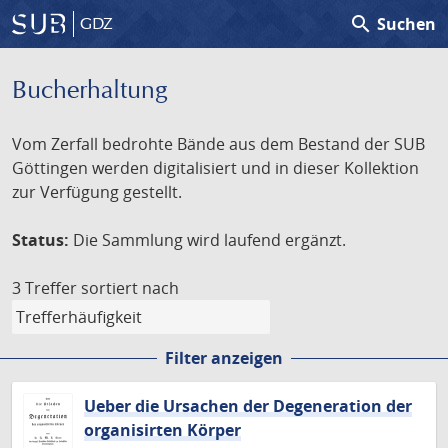
search
Suchen
GDZ
Bucherhaltung
Vom Zerfall bedrohte Bände aus dem Bestand der SUB
Göttingen werden digitalisiert und in dieser Kollektion
zur Verfügung gestellt.
Status:
Die Sammlung wird laufend ergänzt.
3 Treffer
sortiert nach
Filter anzeigen
Ueber die Ursachen der Degeneration der
organisirten Körper