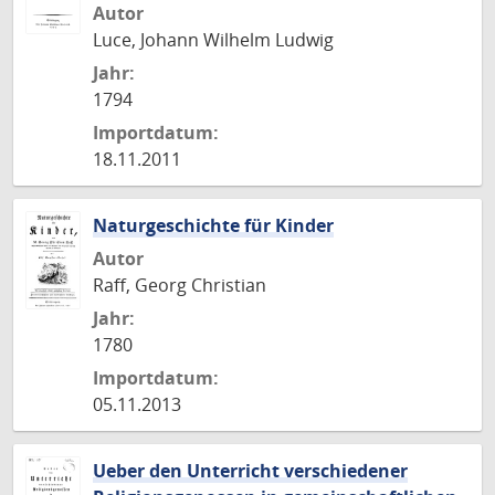
Autor
Luce, Johann Wilhelm Ludwig
Jahr:
1794
Importdatum:
18.11.2011
Naturgeschichte für Kinder
Autor
Raff, Georg Christian
Jahr:
1780
Importdatum:
05.11.2013
Ueber den Unterricht verschiedener