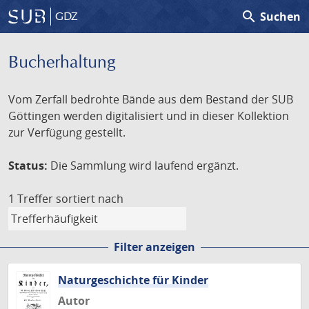
search
Suchen
GDZ
Bucherhaltung
Vom Zerfall bedrohte Bände aus dem Bestand der SUB
Göttingen werden digitalisiert und in dieser Kollektion
zur Verfügung gestellt.
Status:
Die Sammlung wird laufend ergänzt.
1 Treffer
sortiert nach
Filter anzeigen
Naturgeschichte für Kinder
Autor