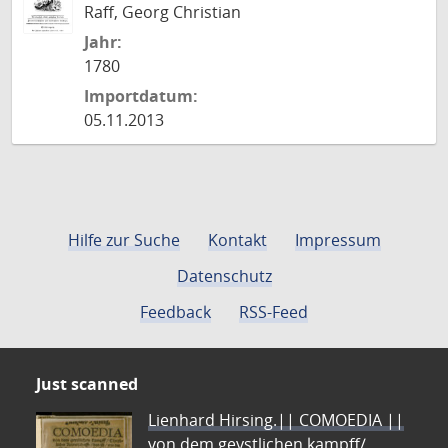
Raff, Georg Christian
Jahr:
1780
Importdatum:
05.11.2013
Hilfe zur Suche
Kontakt
Impressum
Datenschutz
Feedback
RSS-Feed
Just scanned
Lienhard Hirsing.|| COMOEDIA ||
von dem geystlichen kampff/