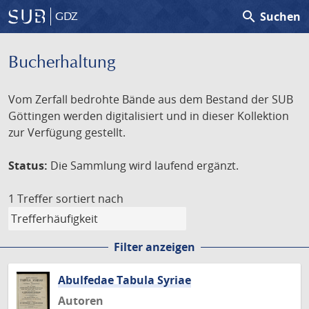
search
Suchen
GDZ
Bucherhaltung
Vom Zerfall bedrohte Bände aus dem Bestand der SUB
Göttingen werden digitalisiert und in dieser Kollektion
zur Verfügung gestellt.
Status:
Die Sammlung wird laufend ergänzt.
1 Treffer
sortiert nach
Filter anzeigen
Abulfedae Tabula Syriae
Autoren