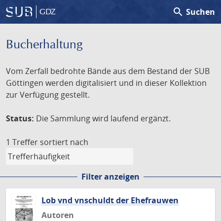
search
Suchen
GDZ
Bucherhaltung
Vom Zerfall bedrohte Bände aus dem Bestand der SUB
Göttingen werden digitalisiert und in dieser Kollektion
zur Verfügung gestellt.
Status:
Die Sammlung wird laufend ergänzt.
1 Treffer
sortiert nach
Filter anzeigen
Lob vnd vnschuldt der Ehefrauwen
Autoren