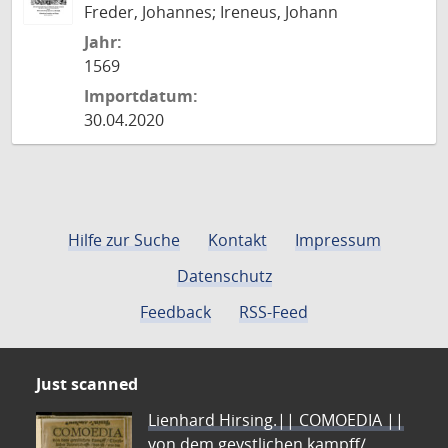
Freder, Johannes; Ireneus, Johann
Jahr:
1569
Importdatum:
30.04.2020
Hilfe zur Suche
Kontakt
Impressum
Datenschutz
Feedback
RSS-Feed
Just scanned
Lienhard Hirsing.|| COMOEDIA ||
von dem geystlichen kampff/