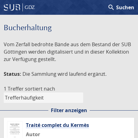
search
Suchen
GDZ
Bucherhaltung
Vom Zerfall bedrohte Bände aus dem Bestand der SUB
Göttingen werden digitalisiert und in dieser Kollektion
zur Verfügung gestellt.
Status:
Die Sammlung wird laufend ergänzt.
1 Treffer
sortiert nach
Filter anzeigen
Traité complet du Kermès
Autor