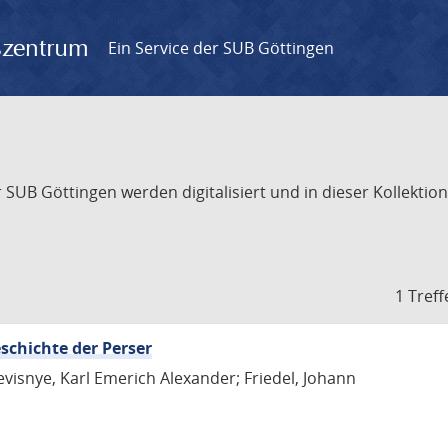
gszentrum
Ein Service der SUB Göttingen
UB Göttingen werden digitalisiert und in dieser Kollektion 
1 Treff
schichte der Perser
evisnye, Karl Emerich Alexander; Friedel, Johann