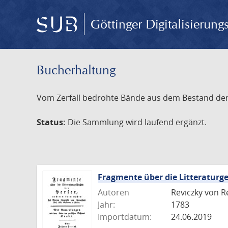
Göttinger Digitalisierun
Bucherhaltung
Vom Zerfall bedrohte Bände aus dem Bestand der S
Status:
Die Sammlung wird laufend ergänzt.
Fragmente über die Litteraturge
Autoren
Reviczky von R
Jahr:
1783
Importdatum:
24.06.2019