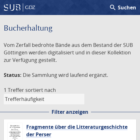
search
Suchen
GDZ
Bucherhaltung
Vom Zerfall bedrohte Bände aus dem Bestand der SUB
Göttingen werden digitalisiert und in dieser Kollektion
zur Verfügung gestellt.
Status:
Die Sammlung wird laufend ergänzt.
1 Treffer
sortiert nach
Filter anzeigen
Fragmente über die Litteraturgeschichte
der Perser