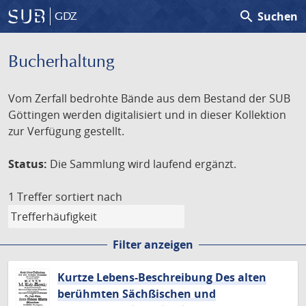
search
Suchen
GDZ
Bucherhaltung
Vom Zerfall bedrohte Bände aus dem Bestand der SUB
Göttingen werden digitalisiert und in dieser Kollektion
zur Verfügung gestellt.
Status:
Die Sammlung wird laufend ergänzt.
1 Treffer
sortiert nach
Filter anzeigen
Kurtze Lebens-Beschreibung Des alten
berühmten Sächßischen und