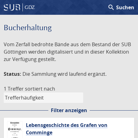
search
Suchen
GDZ
Bucherhaltung
Vom Zerfall bedrohte Bände aus dem Bestand der SUB
Göttingen werden digitalisiert und in dieser Kollektion
zur Verfügung gestellt.
Status:
Die Sammlung wird laufend ergänzt.
1 Treffer
sortiert nach
Filter anzeigen
Lebensgeschichte des Grafen von
Comminge