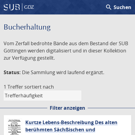
search
Suchen
GDZ
Bucherhaltung
Vom Zerfall bedrohte Bände aus dem Bestand der SUB
Göttingen werden digitalisiert und in dieser Kollektion
zur Verfügung gestellt.
Status:
Die Sammlung wird laufend ergänzt.
1 Treffer
sortiert nach
Filter anzeigen
Kurtze Lebens-Beschreibung Des alten
berühmten Sächßischen und