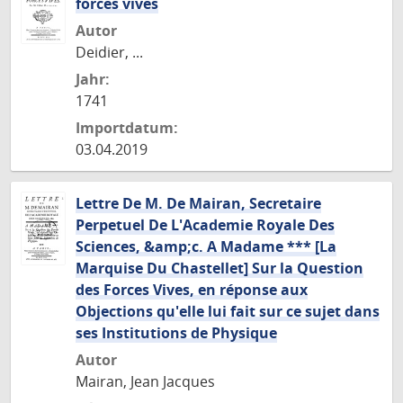
forces vives
Autor
Deidier, ...
Jahr:
1741
Importdatum:
03.04.2019
Lettre De M. De Mairan, Secretaire
Perpetuel De L'Academie Royale Des
Sciences, &amp;c. A Madame *** [La
Marquise Du Chastellet] Sur la Question
des Forces Vives, en réponse aux
Objections qu'elle lui fait sur ce sujet dans
ses Institutions de Physique
Autor
Mairan, Jean Jacques