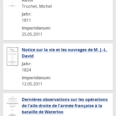
Autor
Truchet, Michel
Jahr:
1811
Importdatum:
25.05.2011
Notice sur la vie et les ouvrages de M. J.-L.
David
Jahr:
1824
Importdatum:
12.05.2011
Dernières observations sur les opérations
de l'aile droite de l'armée française à la
bataille de Waterloo