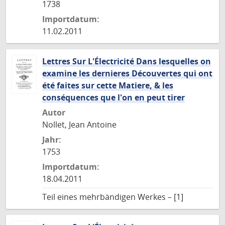
1738
Importdatum:
11.02.2011
Lettres Sur L'Électricité Dans lesquelles on
examine les dernieres Découvertes qui ont
été faites sur cette Matiere, & les
conséquences que l'on en peut tirer
Autor
Nollet, Jean Antoine
Jahr:
1753
Importdatum:
18.04.2011
Teil eines mehrbändigen Werkes – [1]