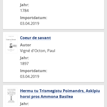
Jahr:
1784
Importdatum:
03.04.2019
Coeur de savant
Autor
Vigné d'Octon, Paul
Jahr:
1897
Importdatum:
03.04.2019
Hermu tu Trismegistu Poimandrs, Asklpiu
horoi pros Ammona Basilea
Jahr: