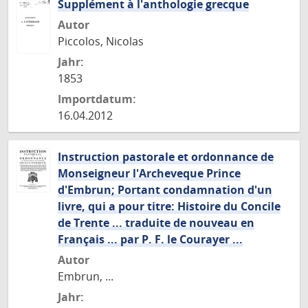
Supplément à l'anthologie grecque
Autor
Piccolos, Nicolas
Jahr:
1853
Importdatum:
16.04.2012
Instruction pastorale et ordonnance de
Monseigneur l'Archeveque Prince
d'Embrun; Portant condamnation d'un
livre, qui a pour titre: Histoire du Concile
de Trente ... traduite de nouveau en
Français ... par P. F. le Courayer ...
Autor
Embrun, ...
Jahr: