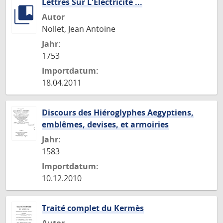
Lettres Sur L'Électricité ...
Autor
Nollet, Jean Antoine
Jahr:
1753
Importdatum:
18.04.2011
Discours des Hiéroglyphes Aegyptiens,
emblêmes, devises, et armoiries
Jahr:
1583
Importdatum:
10.12.2010
Traité complet du Kermès