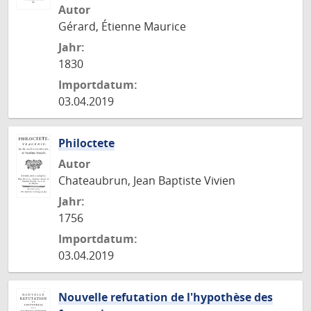
Autor
Gérard, Étienne Maurice
Jahr:
1830
Importdatum:
03.04.2019
Philoctete
Autor
Chateaubrun, Jean Baptiste Vivien
Jahr:
1756
Importdatum:
03.04.2019
Nouvelle refutation de l'hypothèse des