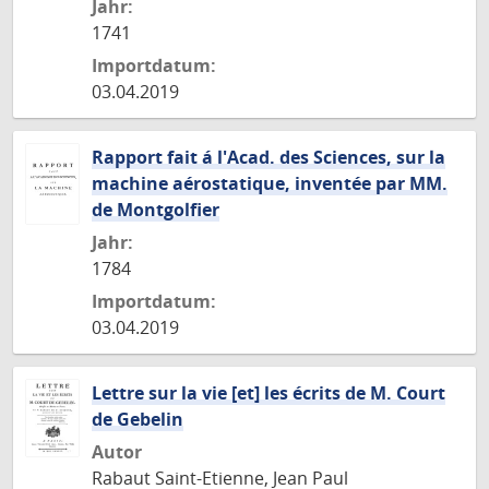
Jahr:
1741
Importdatum:
03.04.2019
Rapport fait á l'Acad. des Sciences, sur la
machine aérostatique, inventée par MM.
de Montgolfier
Jahr:
1784
Importdatum:
03.04.2019
Lettre sur la vie [et] les écrits de M. Court
de Gebelin
Autor
Rabaut Saint-Etienne, Jean Paul