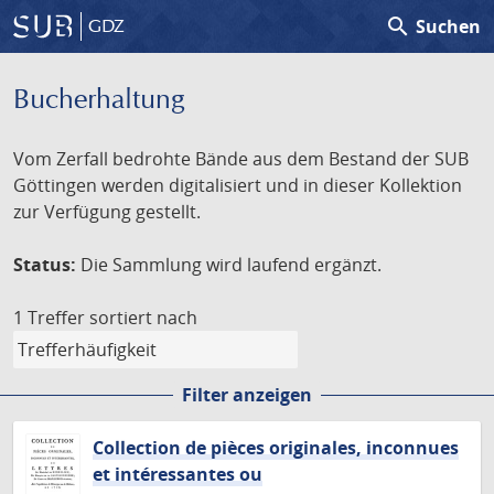
search
Suchen
GDZ
Bucherhaltung
Vom Zerfall bedrohte Bände aus dem Bestand der SUB
Göttingen werden digitalisiert und in dieser Kollektion
zur Verfügung gestellt.
Status:
Die Sammlung wird laufend ergänzt.
1 Treffer
sortiert nach
Filter anzeigen
Collection de pièces originales, inconnues
et intéressantes ou