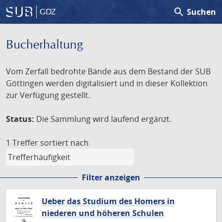
search
Suchen
GDZ
Bucherhaltung
Vom Zerfall bedrohte Bände aus dem Bestand der SUB
Göttingen werden digitalisiert und in dieser Kollektion
zur Verfügung gestellt.
Status:
Die Sammlung wird laufend ergänzt.
1 Treffer
sortiert nach
Filter anzeigen
Ueber das Studium des Homers in
niederen und höheren Schulen