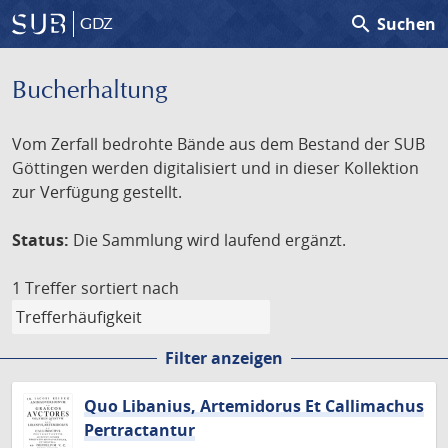
search
Suchen
GDZ
Bucherhaltung
Vom Zerfall bedrohte Bände aus dem Bestand der SUB
Göttingen werden digitalisiert und in dieser Kollektion
zur Verfügung gestellt.
Status:
Die Sammlung wird laufend ergänzt.
1 Treffer
sortiert nach
Filter anzeigen
Quo Libanius, Artemidorus Et Callimachus
Pertractantur